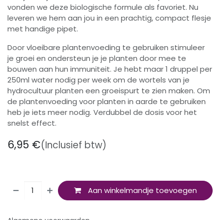
vonden we deze biologische formule als favoriet. Nu
leveren we hem aan jou in een prachtig, compact flesje
met handige pipet.
Door vloeibare plantenvoeding te gebruiken stimuleer
je groei en ondersteun je je planten door mee te
bouwen aan hun immuniteit. Je hebt maar 1 druppel per
250ml water nodig per week om de wortels van je
hydrocultuur planten een groeispurt te zien maken. Om
de plantenvoeding voor planten in aarde te gebruiken
heb je iets meer nodig. Verdubbel de dosis voor het
snelst effect.
6,95
€
(Inclusief btw)
Aan winkelmandje toevoegen