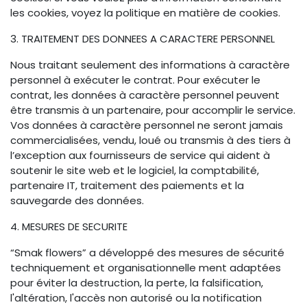
les cookies, voyez la politique en matière de cookies.
3. TRAITEMENT DES DONNEES A CARACTERE PERSONNEL
Nous traitant seulement des informations à caractère
personnel à exécuter le contrat. Pour exécuter le
contrat, les données à caractère personnel peuvent
être transmis à un partenaire, pour accomplir le service.
Vos données à caractère personnel ne seront jamais
commercialisées, vendu, loué ou transmis à des tiers à
l’exception aux fournisseurs de service qui aident à
soutenir le site web et le logiciel, la comptabilité,
partenaire IT, traitement des paiements et la
sauvegarde des données.
4. MESURES DE SECURITE
“Smak flowers” a développé des mesures de sécurité
techniquement et organisationnelle ment adaptées
pour éviter la destruction, la perte, la falsification,
l'altération, l'accès non autorisé ou la notification