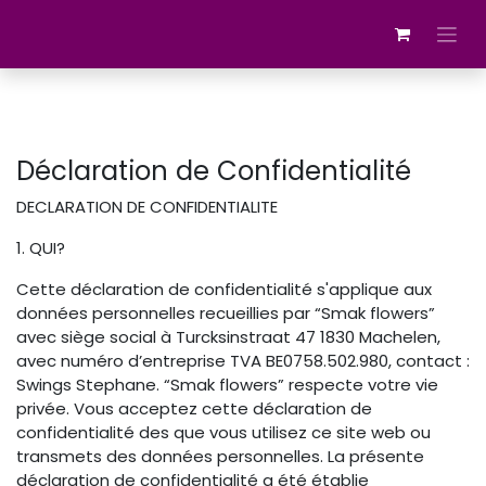
Se rendre au contenu
Déclaration de Confidentialité
DECLARATION DE CONFIDENTIALITE
1. QUI?
Cette déclaration de confidentialité s'applique aux
données personnelles recueillies par “Smak flowers”
avec siège social à Turcksinstraat 47 1830 Machelen,
avec numéro d’entreprise TVA BE0758.502.980, contact :
Swings Stephane. “Smak flowers” respecte votre vie
privée. Vous acceptez cette déclaration de
confidentialité des que vous utilisez ce site web ou
transmets des données personnelles. La présente
déclaration de confidentialité a été établie