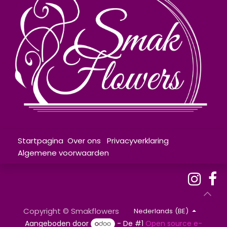
Startpagina
Over ons
Privacyverklaring
Algemene voorwaarden
​​
Copyright © Smakflowers
Nederlands (BE)
Aangeboden door
- De #1
Open source e-