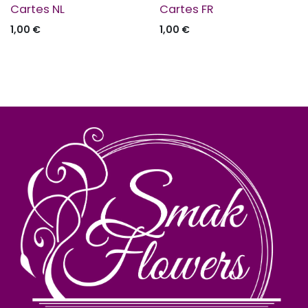
Cartes NL
Cartes FR
1,00
€
1,00
€