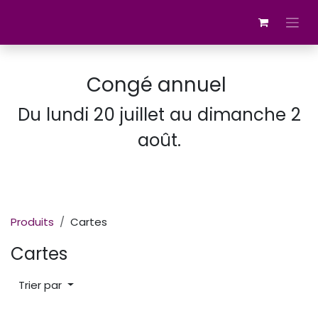
Se rendre au contenu
Congé annuel
Du lundi 20 juillet au dimanche 2
août.
Produits
Cartes
Cartes
Trier par