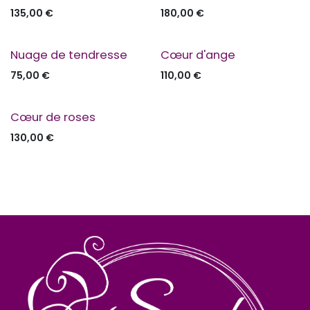
135,00
€
180,00
€
Nuage de tendresse
Cœur d'ange
75,00
€
110,00
€
Cœur de roses
130,00
€