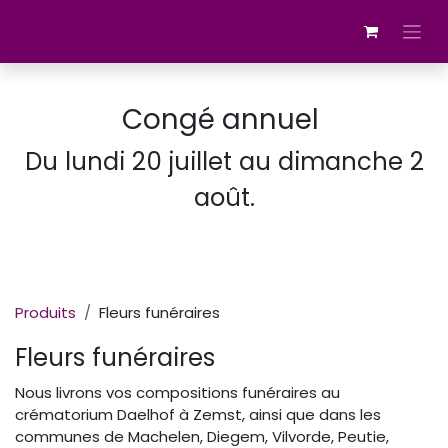
Se rendre au contenu
Congé annuel
Du lundi 20 juillet au dimanche 2
août.
Produits
Fleurs funéraires
Fleurs funéraires
Nous livrons vos compositions funéraires au
crématorium Daelhof à Zemst, ainsi que dans les
communes de Machelen, Diegem, Vilvorde, Peutie,