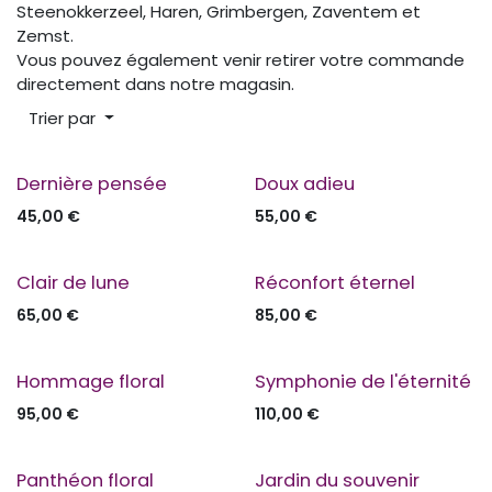
Steenokkerzeel, Haren, Grimbergen, Zaventem et
Zemst.
Vous pouvez également venir retirer votre commande
directement dans notre magasin.
Trier par
Dernière pensée
Doux adieu
45,00
€
55,00
€
Clair de lune
Réconfort éternel
65,00
€
85,00
€
Hommage floral
Symphonie de l'éternité
95,00
€
110,00
€
Panthéon floral
Jardin du souvenir